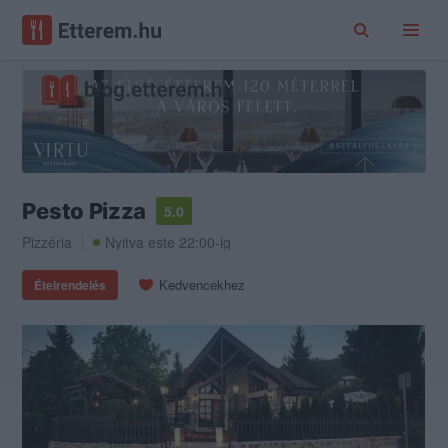
Pesto Pizza
5.0
Pizzéria
Nyitva este 22:00-ig
Kedvencekhez
Ételrendelés