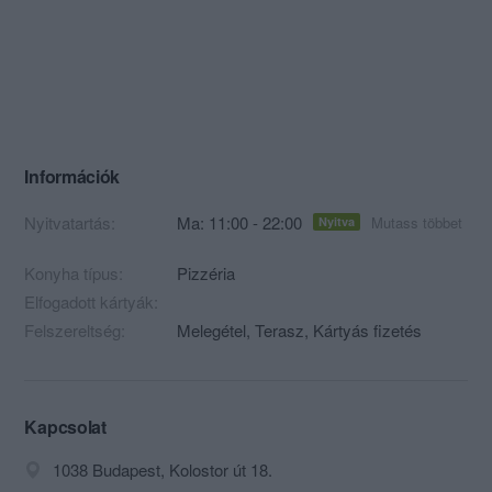
Információk
Nyitvatartás:
Ma: 11:00 - 22:00
Mutass többet
Nyitva
Konyha típus:
Pizzéria
Elfogadott kártyák:
Felszereltség:
Melegétel, Terasz, Kártyás fizetés
Kapcsolat
1038 Budapest, Kolostor út 18.