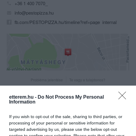
+36 1 400 7070_
info@pestopizza.hu
fb.com/PESTOPIZZA.hu/timeline?ref=page_internal
Probléma jelentése
Te vagy a tulajdonos?
etterem.hu -
Do Not Process My Personal
Information
If you wish to opt-out of the sale, sharing to third parties, or
processing of your personal or sensitive information for
targeted advertising by us, please use the below opt-out
section to confirm your selection. Please note that after your