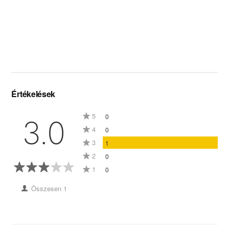
Értékelések
5
0
3.0
4
0
3
1
2
0
1
0
Összesen 1