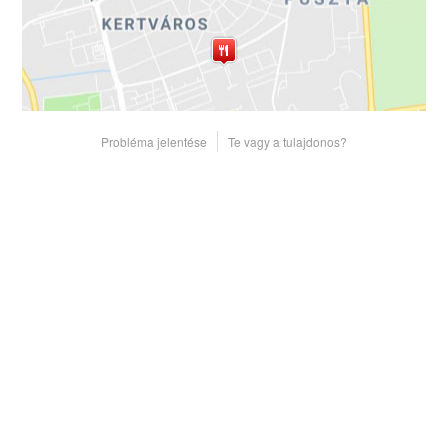
Probléma jelentése
Te vagy a tulajdonos?