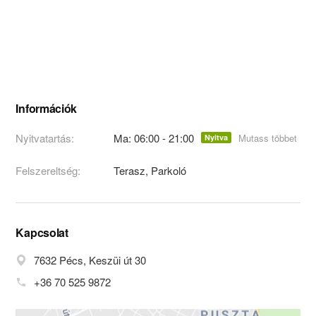
Információk
Nyitvatartás:
Ma: 06:00 - 21:00
Mutass többet
Nyitva
Felszereltség:
Terasz, Parkoló
Kapcsolat
7632 Pécs, Keszüi út 30
+36 70 525 9872