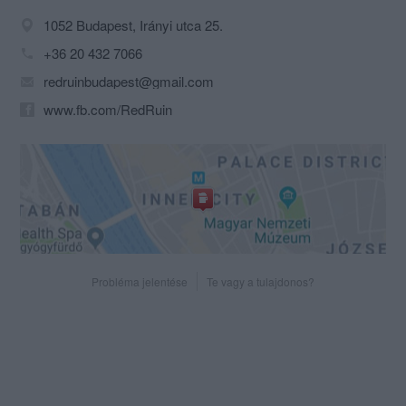
1052 Budapest, Irányi utca 25.
+36 20 432 7066
redruinbudapest@gmail.com
www.fb.com/RedRuin
Probléma jelentése
Te vagy a tulajdonos?