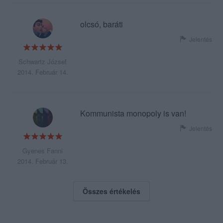
olcsó, baráti
Jelentés
Schwartz József
2014. Február 14.
Kommunista monopoly is van!
Jelentés
Gyenes Fanni
2014. Február 13.
Összes értékelés