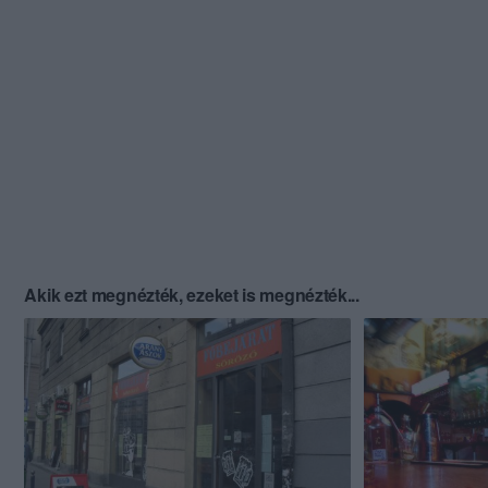
Akik ezt megnézték, ezeket is megnézték...