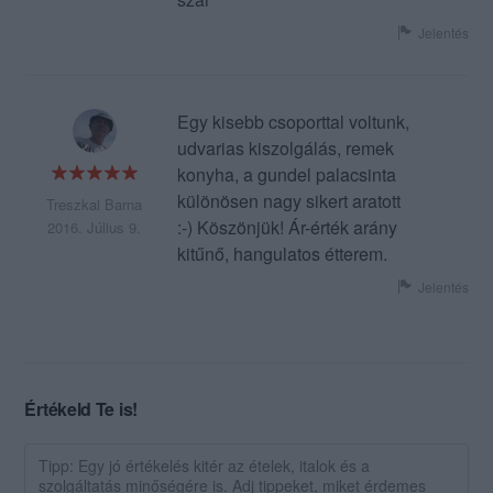
Jelentés
Egy kisebb csoporttal voltunk,
udvarias kiszolgálás, remek
konyha, a gundel palacsinta
különösen nagy sikert aratott
Treszkai Barna
:-) Köszönjük! Ár-érték arány
2016. Július 9.
kitűnő, hangulatos étterem.
Jelentés
Értékeld Te is!