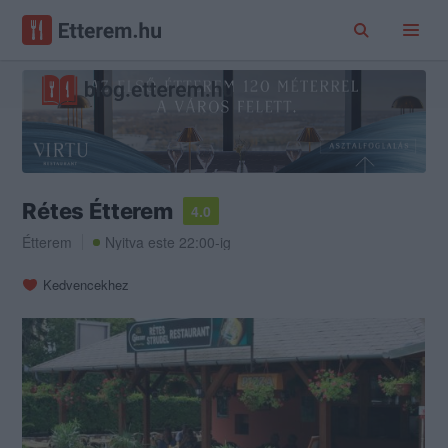
Rétes Étterem
4.0
Étterem
Nyitva este 22:00-ig
Kedvencekhez