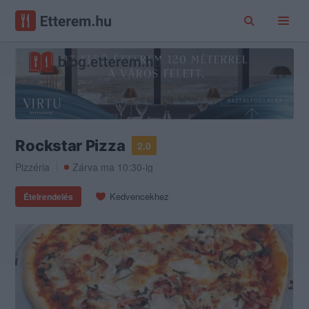
Rockstar Pizza
2.0
Pizzéria
Zárva ma 10:30-ig
Kedvencekhez
Ételrendelés