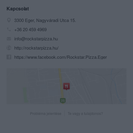
Kapcsolat
3300 Eger, Nagyváradi Utca 15.
+36 20 459 4969
info@rockstarpizza.hu
http://rockstarpizza.hu/
https://www.facebook.com/Rockstar.Pizza.Eger
Probléma jelentése
Te vagy a tulajdonos?