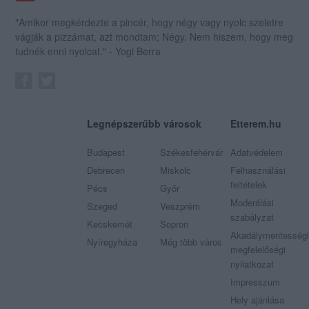
"Amikor megkérdezte a pincér, hogy négy vagy nyolc szeletre
vágják a pizzámat, azt mondtam; Négy. Nem hiszem, hogy meg
tudnék enni nyolcat." - Yogi Berra
Legnépszerűbb városok
Etterem.hu
Budapest
Székesfehérvár
Adatvédelem
Debrecen
Miskolc
Felhasználási
feltételek
Pécs
Győr
Moderálási
Szeged
Veszprém
szabályzat
Kecskemét
Sopron
Akadálymentességi
Nyíregyháza
Még több város
megfelelőségi
nyilatkozat
Impresszum
Hely ajánlása