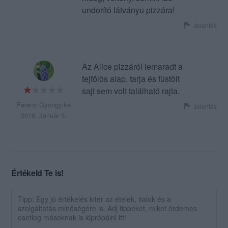
undorító látványu pizzára!
Jelentés
Az Alice pizzáról lemaradt a
tejfölös alap, tarja és füstölt
sajt sem volt található rajta.
Ferenc Gyöngyike
Jelentés
2018. Január 5.
Értékeld Te is!