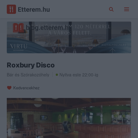
Roxbury Disco
Bár
és
Szórakozóhely
Nyitva este 22:00-ig
Kedvencekhez