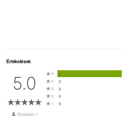
Értékelések
5
1
5.0
4
0
3
0
2
0
1
0
Összesen 1