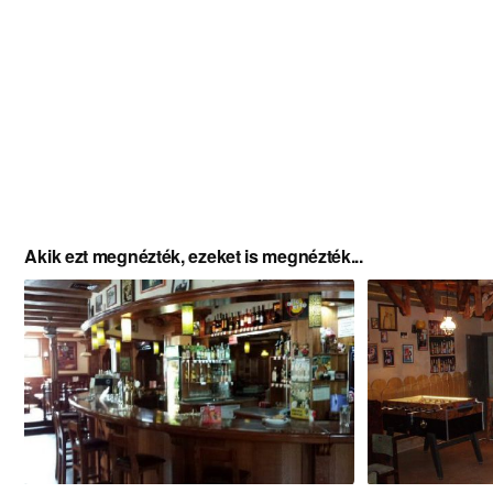
Akik ezt megnézték, ezeket is megnézték...