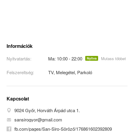
Információk
Nyitvatartás:
Ma: 10:00 - 22:00
Mutass többet
Nyitva
Felszereltség:
TV, Melegétel, Parkoló
Kapcsolat
9024 Győr, Horváth Árpád utca 1.
sansirogyor@gmail.com
fb.com/pages/San-Siro-Söröző/176861602392809