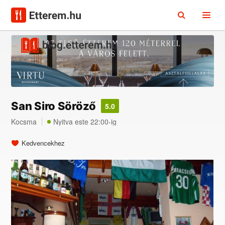
San Siro Söröző
5.0
Kocsma
Nyitva este 22:00-ig
Kedvencekhez