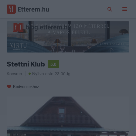
Stettni Klub
5.0
Kocsma
Nyitva este 23:00-ig
Kedvencekhez