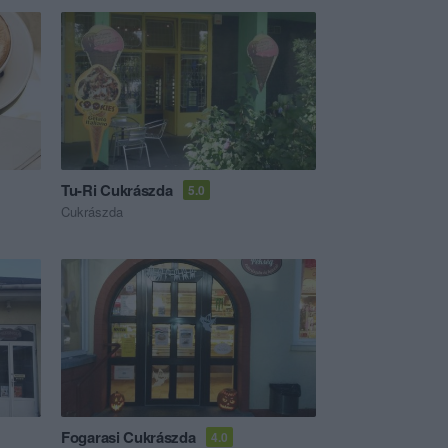
Tu-Ri Cukrászda
5.0
Cukrászda
Fogarasi Cukrászda
4.0