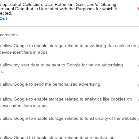
o opt-out of Collection, Use, Retention, Sale, and/or Sharing
ersonal Data that Is Unrelated with the Purposes for which it
lected.
Out
consents
o allow Google to enable storage related to advertising like cookies on
evice identifiers in apps.
o allow my user data to be sent to Google for online advertising
s.
to allow Google to send me personalized advertising.
o allow Google to enable storage related to analytics like cookies on
evice identifiers in apps.
o allow Google to enable storage related to functionality of the website
o allow Google to enable storage related to personalization.