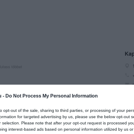
Kap
utass többet
u -
Do Not Process My Personal Information
to opt-out of the sale, sharing to third parties, or processing of your per
formation for targeted advertising by us, please use the below opt-out s
r selection. Please note that after your opt-out request is processed y
eing interest-based ads based on personal information utilized by us or