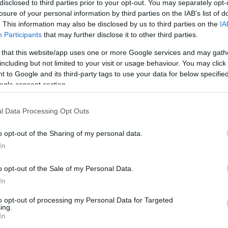
disclosed to third parties prior to your opt-out. You may separately opt-
losure of your personal information by third parties on the IAB’s list of
. This information may also be disclosed by us to third parties on the
IA
Participants
that may further disclose it to other third parties.
 that this website/app uses one or more Google services and may gath
including but not limited to your visit or usage behaviour. You may click 
 to Google and its third-party tags to use your data for below specifi
ogle consent section.
l Data Processing Opt Outs
o opt-out of the Sharing of my personal data.
In
o opt-out of the Sale of my Personal Data.
In
to opt-out of processing my Personal Data for Targeted
ing.
In