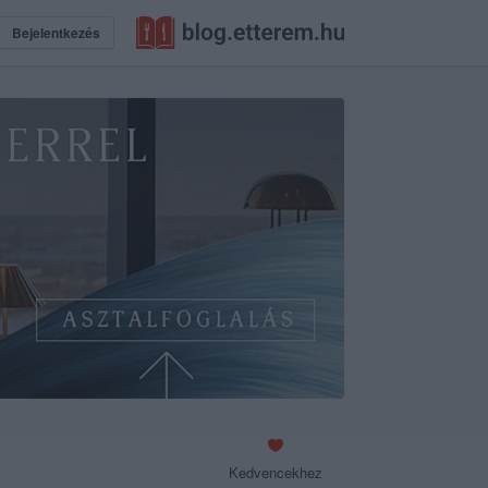
Bejelentkezés
Kedvencekhez