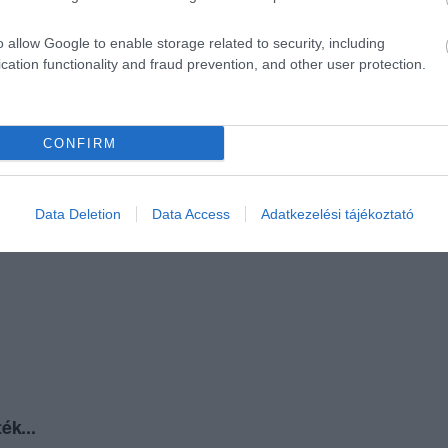
o allow Google to enable storage related to security, including
cation functionality and fraud prevention, and other user protection.
CONFIRM
Data Deletion
Data Access
Adatkezelési tájékoztató
ék...