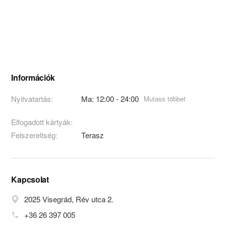
Információk
Nyitvatartás:
Ma: 12:00 - 24:00
Mutass többet
Elfogadott kártyák:
Felszereltség:
Terasz
Kapcsolat
2025 Visegrád, Rév utca 2.
+36 26 397 005