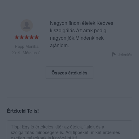
Nagyon finom ételek.Kedves
kiszolgálás.Az árak pedig
nagyon jók.Mindenkinek
ajánlom.
Papp Mónika
2019. Március 2.
Jelentés
Összes értékelés
Értékeld Te is!