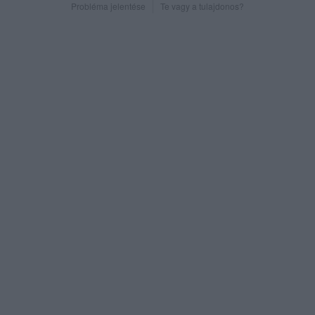
Probléma jelentése
Te vagy a tulajdonos?