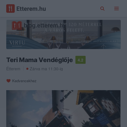
Teri Mama Vendéglője
4.2
Étterem
Zárva ma 11:30-ig
Kedvencekhez