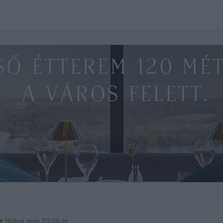
Nyitva este 23:00-ig