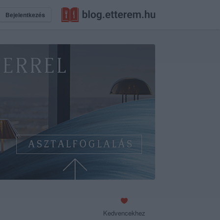
Bejelentkezés
Kedvencekhez