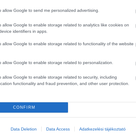
to allow Google to send me personalized advertising.
o allow Google to enable storage related to analytics like cookies on
evice identifiers in apps.
o allow Google to enable storage related to functionality of the website
o allow Google to enable storage related to personalization.
o allow Google to enable storage related to security, including
cation functionality and fraud prevention, and other user protection.
CONFIRM
ék...
Data Deletion
Data Access
Adatkezelési tájékoztató