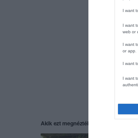
I want 
I want t
web or d
I want t
or app.
I want t
I want t
authenti
Akik ezt megnézték, ezeket is megnézt