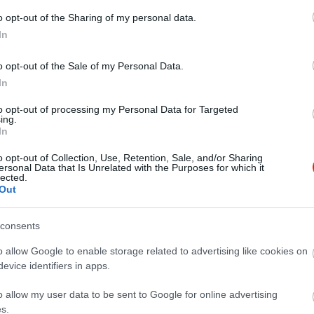
o opt-out of the Sharing of my personal data.
In
o opt-out of the Sale of my Personal Data.
In
to opt-out of processing my Personal Data for Targeted
ing.
In
o opt-out of Collection, Use, Retention, Sale, and/or Sharing
ersonal Data that Is Unrelated with the Purposes for which it
lected.
Out
consents
o allow Google to enable storage related to advertising like cookies on
evice identifiers in apps.
o allow my user data to be sent to Google for online advertising
s.