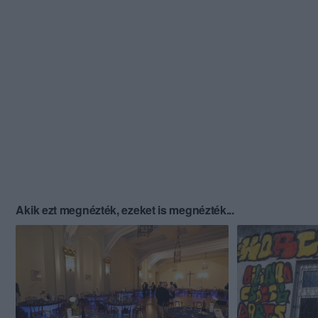
Akik ezt megnézték, ezeket is megnézték...