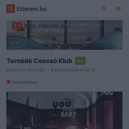
Tornádó Csocsó Klub
5.0
Kocsma
és
Sport Bár
Nyitva hajnali 04:00-ig
Kedvencekhez