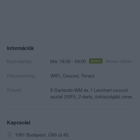
Információk
Nyitvatartás:
Ma: 16:00 - 04:00
Mutass többet
Nyitva
Felszereltség:
WIFI, Csocsó, Terasz
Rólunk:
6 Garlando WM és 1 Leonhart csocsó
asztal (50Ft), 2 darts, önkiszolgáló zene.
Kapcsolat
1091 Budapest, Üllői út 45.