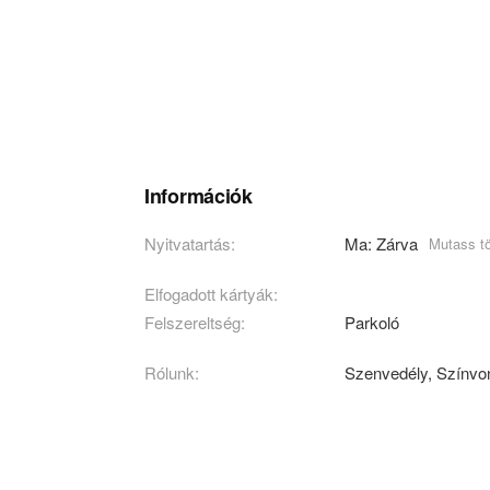
Információk
Nyitvatartás:
Ma: Zárva
Mutass t
Elfogadott kártyák:
Felszereltség:
Parkoló
Rólunk:
Szenvedély, Színvo