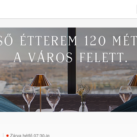
Zárva hétfő 07:30-ig