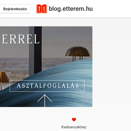
Bejelentkezés
Kedvencekhez