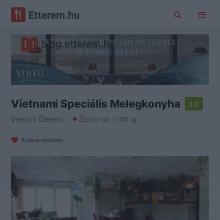
Vietnami Speciális Melegkonyha
5.0
Vietnám Étterem
Zárva ma 11:00-ig
Kedvencekhez