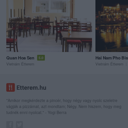
Quan Hoa Sen
Hai Nam Pho Bis
5.0
Vietnám Étterem
Vietnám Étterem
"Amikor megkérdezte a pincér, hogy négy vagy nyolc szeletre
vágják a pizzámat, azt mondtam; Négy. Nem hiszem, hogy meg
tudnék enni nyolcat." - Yogi Berra