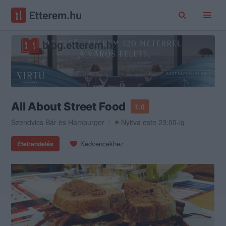
All About Street Food
1.0
Szendvics Bár
és
Hamburger
Nyitva este 23:00-ig
Kedvencekhez
Ételrendelés