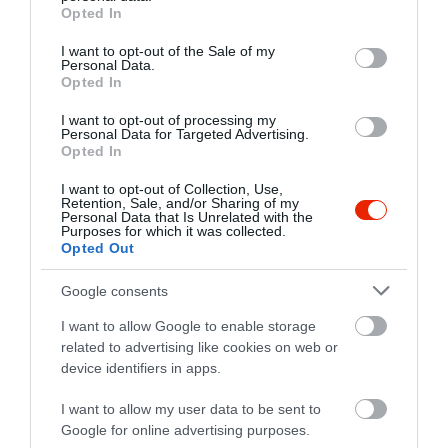
grant or deny consent to Google and its third-party tags to
Opted In
use your data for below specified purposes in below Google
consent section.
I want to opt-out of the Sale of my
Personal Data.
Opted In
I want to opt-out of processing my
Personal Data for Targeted Advertising.
Opted In
I want to opt-out of Collection, Use,
Retention, Sale, and/or Sharing of my
Personal Data that Is Unrelated with the
Purposes for which it was collected.
Opted Out
Google consents
I want to allow Google to enable storage
related to advertising like cookies on web or
device identifiers in apps.
I want to allow my user data to be sent to
Google for online advertising purposes.