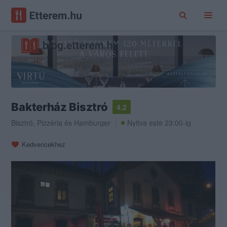
Bakterház Bisztró
4.2
Bisztró
,
Pizzéria
és
Hamburger
Nyitva este 23:00-ig
Kedvencekhez