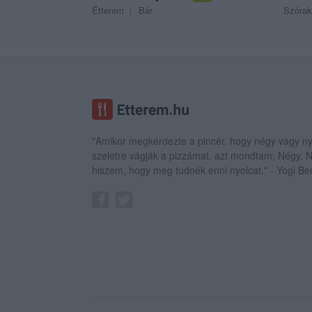
Étterem
Bár
Szórak
"Amikor megkérdezte a pincér, hogy négy vagy ny
szeletre vágják a pizzámat, azt mondtam; Négy.
hiszem, hogy meg tudnék enni nyolcat." - Yogi Be