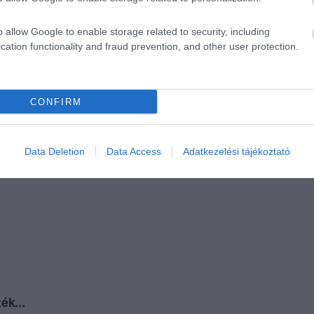
o allow Google to enable storage related to security, including
cation functionality and fraud prevention, and other user protection.
CONFIRM
Data Deletion
Data Access
Adatkezelési tájékoztató
ék...