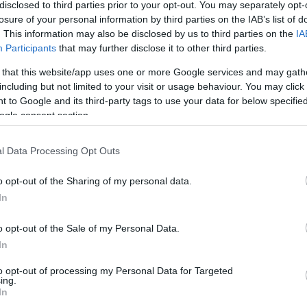
disclosed to third parties prior to your opt-out. You may separately opt-
losure of your personal information by third parties on the IAB’s list of
. This information may also be disclosed by us to third parties on the
IA
Participants
that may further disclose it to other third parties.
 that this website/app uses one or more Google services and may gath
including but not limited to your visit or usage behaviour. You may click 
 to Google and its third-party tags to use your data for below specifi
ogle consent section.
l Data Processing Opt Outs
o opt-out of the Sharing of my personal data.
In
o opt-out of the Sale of my Personal Data.
In
to opt-out of processing my Personal Data for Targeted
ing.
In