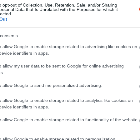
o opt-out of Collection, Use, Retention, Sale, and/or Sharing
ersonal Data that Is Unrelated with the Purposes for which it
lected.
Out
consents
o allow Google to enable storage related to advertising like cookies on
evice identifiers in apps.
o allow my user data to be sent to Google for online advertising
s.
to allow Google to send me personalized advertising.
o allow Google to enable storage related to analytics like cookies on
evice identifiers in apps.
o allow Google to enable storage related to functionality of the website
o allow Google to enable storage related to personalization.