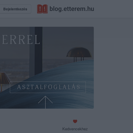
Bejelentkezés
Kedvencekhez