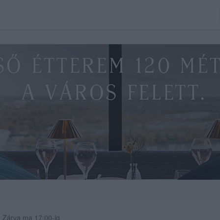
Zárva ma 17:00-ig