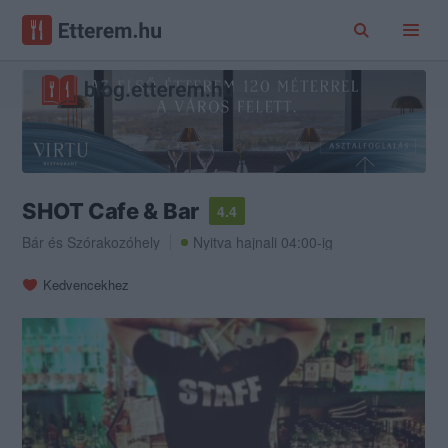
SHOT Cafe & Bar
4.4
Bár
és
Szórakozóhely
Nyitva hajnali 04:00-ig
Kedvencekhez