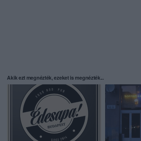
Akik ezt megnézték, ezeket is megnézték...