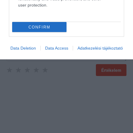
user protection.
Értékeld Te is!
CONFIRM
Data Deletion
Data Access
Adatkezelési tájékoztató
Értékelem