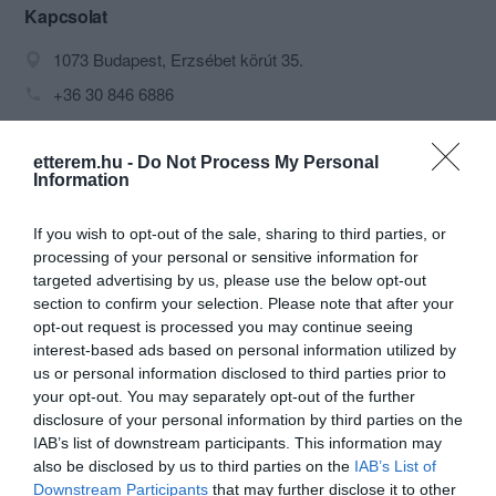
Kapcsolat
1073 Budapest, Erzsébet körút 35.
+36 30 846 6886
shotbar2013@gmail.com
www.fb.com/shotbarbp
etterem.hu -
Do Not Process My Personal
Information
If you wish to opt-out of the sale, sharing to third parties, or
processing of your personal or sensitive information for
targeted advertising by us, please use the below opt-out
section to confirm your selection. Please note that after your
opt-out request is processed you may continue seeing
interest-based ads based on personal information utilized by
Probléma jelentése
Te vagy a tulajdonos?
us or personal information disclosed to third parties prior to
your opt-out. You may separately opt-out of the further
disclosure of your personal information by third parties on the
IAB’s list of downstream participants. This information may
also be disclosed by us to third parties on the
IAB’s List of
Downstream Participants
that may further disclose it to other