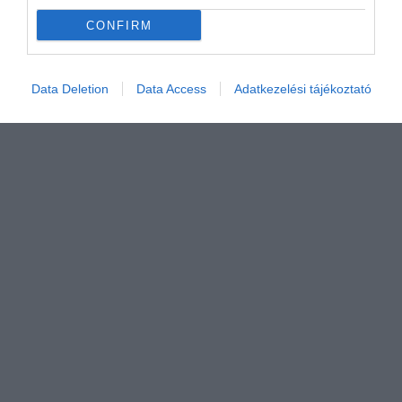
CONFIRM
Data Deletion
Data Access
Adatkezelési tájékoztató
Értékelem