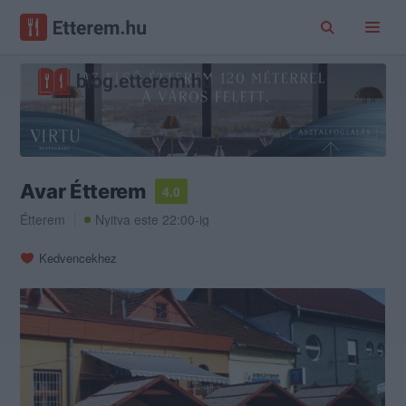
Avar Étterem
4.0
Étterem
Nyitva este 22:00-ig
Kedvencekhez