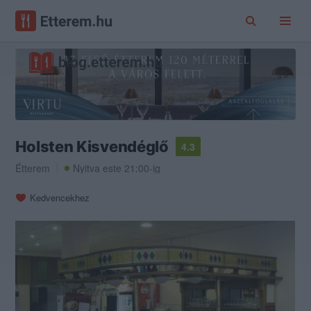
Holsten Kisvendéglő
4.3
Étterem
Nyitva este 21:00-ig
Kedvencekhez