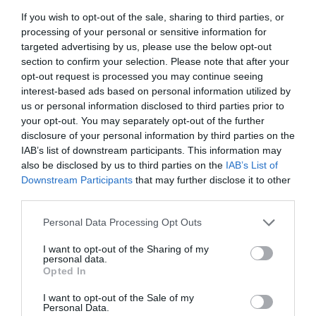
If you wish to opt-out of the sale, sharing to third parties, or
processing of your personal or sensitive information for
targeted advertising by us, please use the below opt-out
section to confirm your selection. Please note that after your
opt-out request is processed you may continue seeing
interest-based ads based on personal information utilized by
us or personal information disclosed to third parties prior to
your opt-out. You may separately opt-out of the further
disclosure of your personal information by third parties on the
IAB’s list of downstream participants. This information may
also be disclosed by us to third parties on the
IAB’s List of
Downstream Participants
that may further disclose it to other
third parties.
Please note that this website/app uses one or more Google
Personal Data Processing Opt Outs
services and may gather and store information including but
not limited to your visit or usage behaviour. You may click to
I want to opt-out of the Sharing of my
personal data.
grant or deny consent to Google and its third-party tags to
Opted In
use your data for below specified purposes in below Google
Értékelések
Értékeld Te is
consent section.
I want to opt-out of the Sale of my
Personal Data.
5