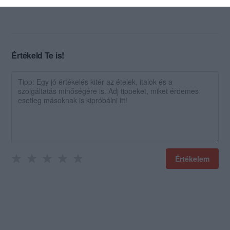
Értékeld Te is!
Értékelem