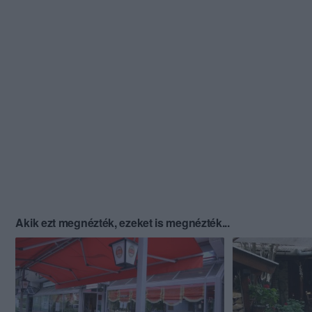
Akik ezt megnézték, ezeket is megnézték...