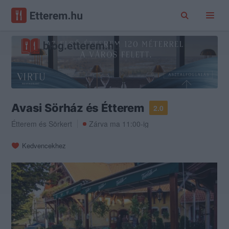
Avasi Sörház és Étterem
2.0
Étterem
és
Sörkert
Zárva ma 11:00-ig
Kedvencekhez