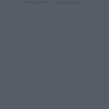
Probléma jelentése
Te vagy a tulajdonos?