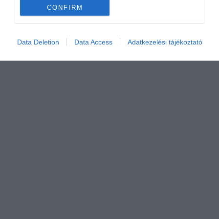
CONFIRM
Értékelem
Data Deletion
Data Access
Adatkezelési tájékoztató