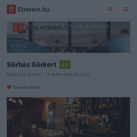
Sörház Sörkert
5.0
Bisztró
és
Sörkert
Nyitva este 22:00-ig
Kedvencekhez