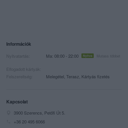
Információk
Nyitvatartás:
Ma: 08:00 - 22:00
Mutass többet
Nyitva
Elfogadott kártyák:
Felszereltség:
Melegétel, Terasz, Kártyás fizetés
Kapcsolat
3900 Szerencs, Petőfi Út 5.
+36 20 495 6066