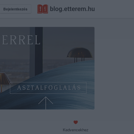
Bejelentkezés
Kedvencekhez