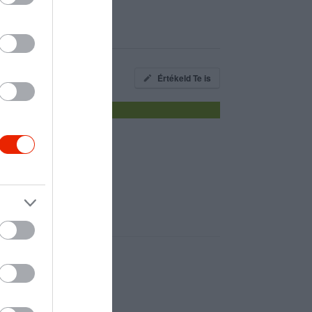
Értékeld Te is