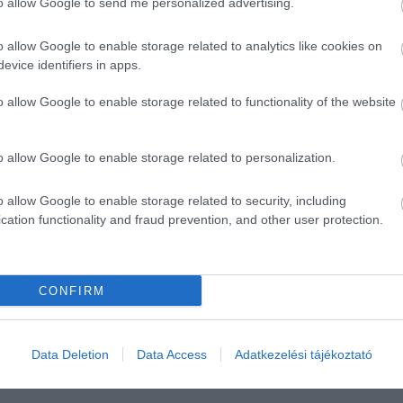
to allow Google to send me personalized advertising.
o allow Google to enable storage related to analytics like cookies on
evice identifiers in apps.
o allow Google to enable storage related to functionality of the website
o allow Google to enable storage related to personalization.
o allow Google to enable storage related to security, including
cation functionality and fraud prevention, and other user protection.
CONFIRM
Data Deletion
Data Access
Adatkezelési tájékoztató