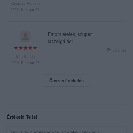
Csordás Adrienn
2020. Február 26.
Finom ételek, szuper
kiszolgálás!
Jelentés
Tóth Sándor
2020. Február 26.
Összes értékelés
Értékeld Te is!