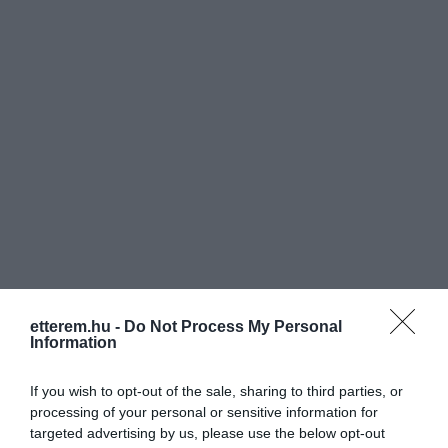
etterem.hu -
Do Not Process My Personal
Information
If you wish to opt-out of the sale, sharing to third parties, or
processing of your personal or sensitive information for
Értékelések
targeted advertising by us, please use the below opt-out
Értékeld Te is