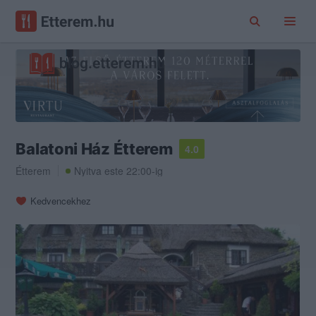
Balatoni Ház Étterem
4.0
Étterem
Nyitva este 22:00-ig
Kedvencekhez