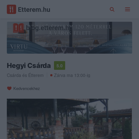
Hegyi Csárda
5.0
Csárda
és
Étterem
Zárva ma 13:00-ig
Kedvencekhez