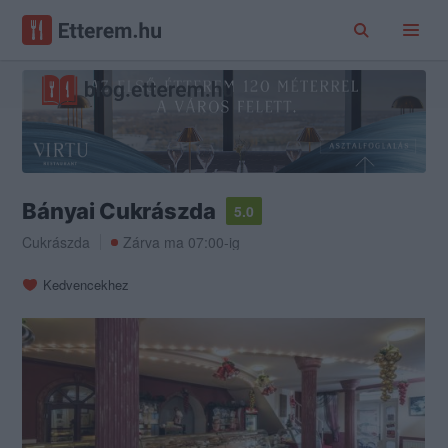
Bányai Cukrászda
5.0
Cukrászda
Zárva ma 07:00-ig
Kedvencekhez