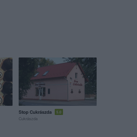
Stop Cukrászda
5.0
Cukrászda