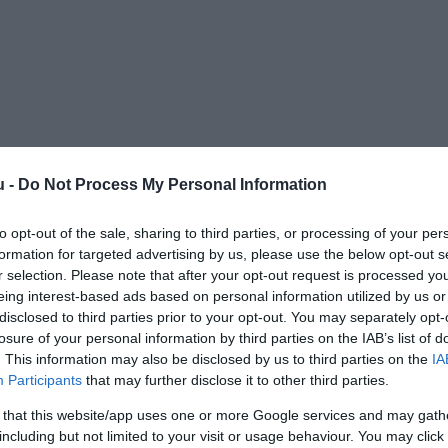
u -
Do Not Process My Personal Information
to opt-out of the sale, sharing to third parties, or processing of your per
formation for targeted advertising by us, please use the below opt-out s
r selection. Please note that after your opt-out request is processed y
eing interest-based ads based on personal information utilized by us or
disclosed to third parties prior to your opt-out. You may separately opt-
losure of your personal information by third parties on the IAB’s list of
. This information may also be disclosed by us to third parties on the
IA
Participants
that may further disclose it to other third parties.
 that this website/app uses one or more Google services and may gath
including but not limited to your visit or usage behaviour. You may click 