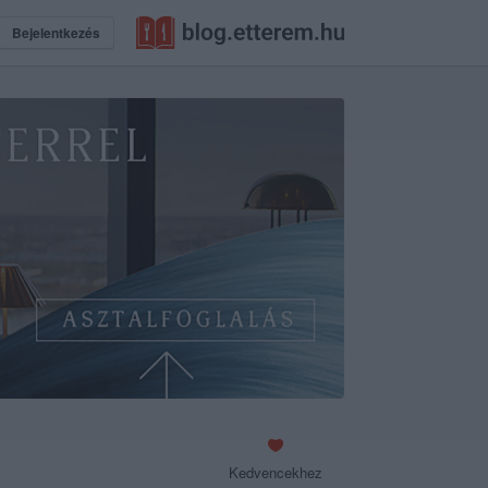
Bejelentkezés
Kedvencekhez