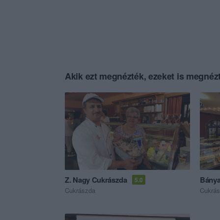
Akik ezt megnézték, ezeket is megnézt
Z. Nagy Cukrászda
Bánya
5.0
Cukrászda
Cukrá