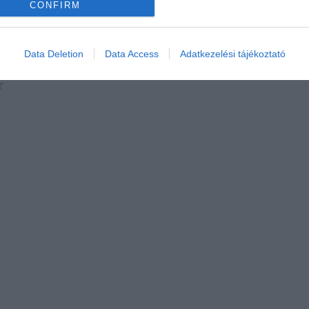
CONFIRM
Data Deletion
Data Access
Adatkezelési tájékoztató