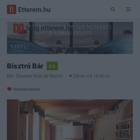
Bisztró Bár
5.0
Bár
,
Éjszakai Klub
és
Bisztró
Zárva ma 10:00-ig
Kedvencekhez