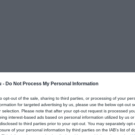
u -
Do Not Process My Personal Information
to opt-out of the sale, sharing to third parties, or processing of your per
formation for targeted advertising by us, please use the below opt-out s
r selection. Please note that after your opt-out request is processed y
eing interest-based ads based on personal information utilized by us or
disclosed to third parties prior to your opt-out. You may separately opt-
losure of your personal information by third parties on the IAB’s list of