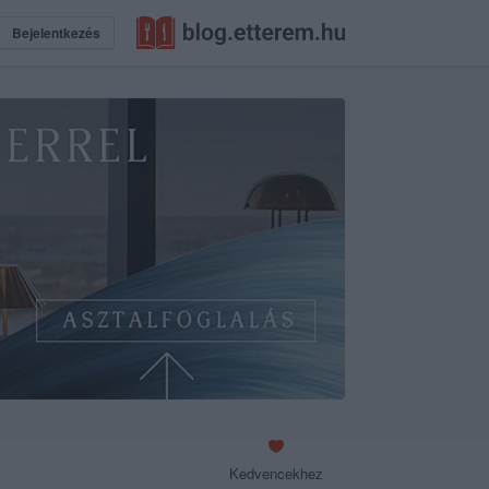
Bejelentkezés
Kedvencekhez