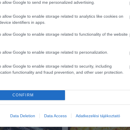
to allow Google to send me personalized advertising.
o allow Google to enable storage related to analytics like cookies on
evice identifiers in apps.
o allow Google to enable storage related to functionality of the website
o allow Google to enable storage related to personalization.
o allow Google to enable storage related to security, including
cation functionality and fraud prevention, and other user protection.
CONFIRM
ék...
Data Deletion
Data Access
Adatkezelési tájékoztató