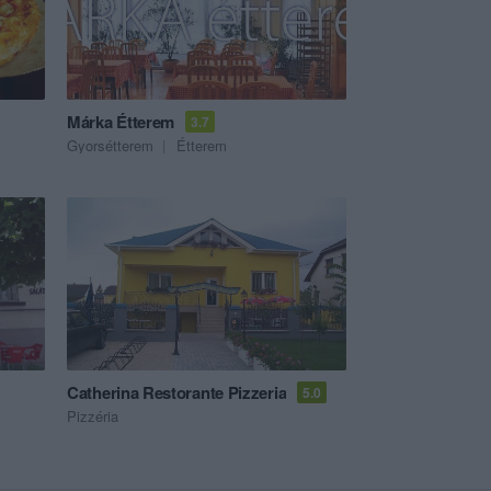
Márka Étterem
3.7
Gyorsétterem
Étterem
Catherina Restorante Pizzeria
5.0
Pizzéria