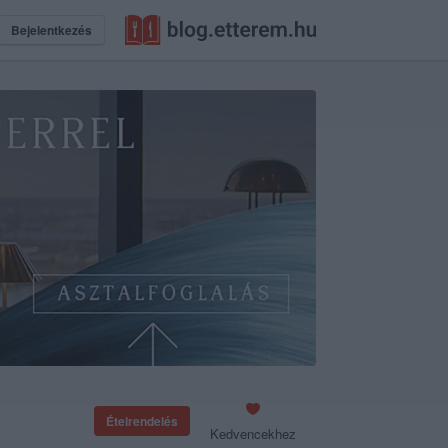
Bejelentkezés
Ételrendelés
Kedvencekhez