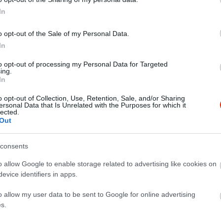
In
o opt-out of the Sale of my Personal Data.
In
to opt-out of processing my Personal Data for Targeted
ing.
In
o opt-out of Collection, Use, Retention, Sale, and/or Sharing
ersonal Data that Is Unrelated with the Purposes for which it
lected.
Out
consents
o allow Google to enable storage related to advertising like cookies on
evice identifiers in apps.
o allow my user data to be sent to Google for online advertising
s.