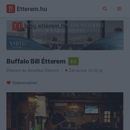
Buffalo Bill Étterem
4.2
Étterem
és
Amerikai Étterem
Zárva ma 10:00-ig
Kedvencekhez