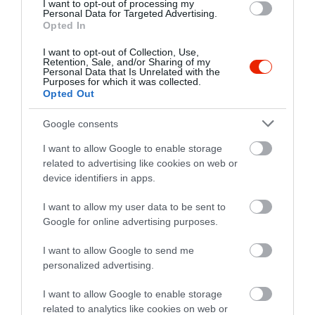
I want to opt-out of processing my
Personal Data for Targeted Advertising.
Értékelések
Értékeld Te is
Opted In
5
4
I want to opt-out of Collection, Use,
4.2
Retention, Sale, and/or Sharing of my
4
0
Personal Data that Is Unrelated with the
Purposes for which it was collected.
3
0
Opted Out
2
0
1
Google consents
1
I want to allow Google to enable storage
Összesen 5
related to advertising like cookies on web or
device identifiers in apps.
Klasszikus lehúzós hely a
I want to allow my user data to be sent to
Google for online advertising purposes.
legócskább fajtából. Pl.
ásványvízből az étlapon van
I want to allow Google to send me
800 Ft-os meg 350 Ft-os de az
Bolgar Kris
personalized advertising.
olcsóbb persze "nincs", és
2020. Augusztus 6.
nem adnak helyette se szódát,
I want to allow Google to enable storage
se csapvizet a legnagyobb
related to analytics like cookies on web or