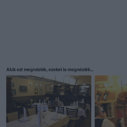
Akik ezt megnézték, ezeket is megnézték...