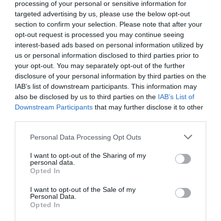
processing of your personal or sensitive information for
targeted advertising by us, please use the below opt-out
section to confirm your selection. Please note that after your
opt-out request is processed you may continue seeing
interest-based ads based on personal information utilized by
us or personal information disclosed to third parties prior to
your opt-out. You may separately opt-out of the further
disclosure of your personal information by third parties on the
IAB’s list of downstream participants. This information may
also be disclosed by us to third parties on the
IAB’s List of
Downstream Participants
that may further disclose it to other
third parties.
Please note that this website/app uses one or more Google
Personal Data Processing Opt Outs
services and may gather and store information including but
not limited to your visit or usage behaviour. You may click to
I want to opt-out of the Sharing of my
personal data.
grant or deny consent to Google and its third-party tags to
Opted In
use your data for below specified purposes in below Google
consent section.
I want to opt-out of the Sale of my
Personal Data.
Opted In