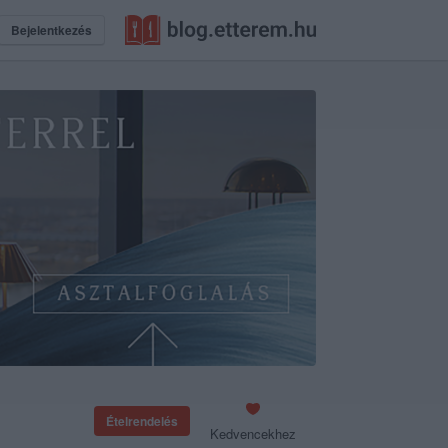
Bejelentkezés
Ételrendelés
Kedvencekhez