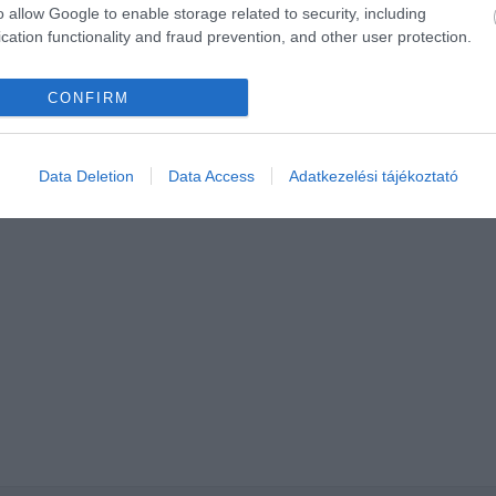
o allow Google to enable storage related to security, including
cation functionality and fraud prevention, and other user protection.
CONFIRM
Data Deletion
Data Access
Adatkezelési tájékoztató