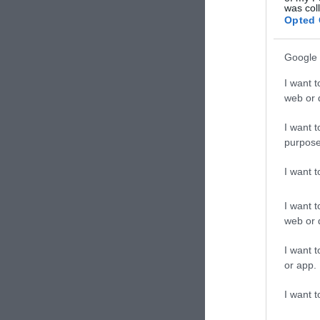
vár!!!
was col
Opted 
Google 
I want t
web or d
I want t
purpose
I want 
I want t
web or d
I want t
or app.
I want t