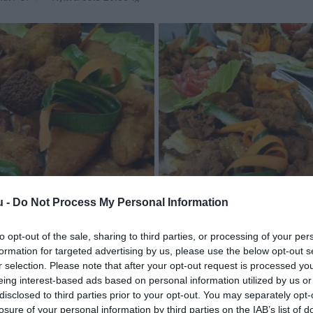
u -
Do Not Process My Personal Information
to opt-out of the sale, sharing to third parties, or processing of your per
formation for targeted advertising by us, please use the below opt-out s
r selection. Please note that after your opt-out request is processed y
eing interest-based ads based on personal information utilized by us or
disclosed to third parties prior to your opt-out. You may separately opt-
losure of your personal information by third parties on the IAB’s list of