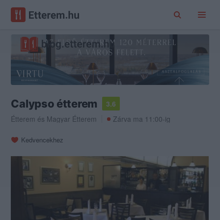
Calypso étterem
3.6
Étterem
és
Magyar Étterem
Zárva ma 11:00-ig
Kedvencekhez