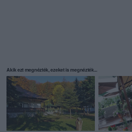
Akik ezt megnézték, ezeket is megnézték...