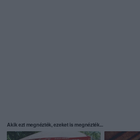
Akik ezt megnézték, ezeket is megnézték...