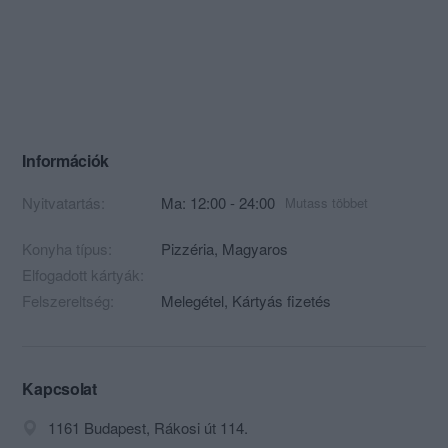
Információk
Nyitvatartás:
Ma: 12:00 - 24:00
Mutass többet
Konyha típus:
Pizzéria
,
Magyaros
Elfogadott kártyák:
Felszereltség:
Melegétel, Kártyás fizetés
Kapcsolat
1161 Budapest, Rákosi út 114.