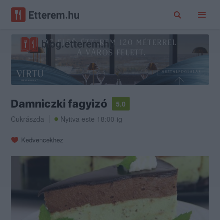
Damniczki fagyizó
5.0
Cukrászda
Nyitva este 18:00-ig
Kedvencekhez