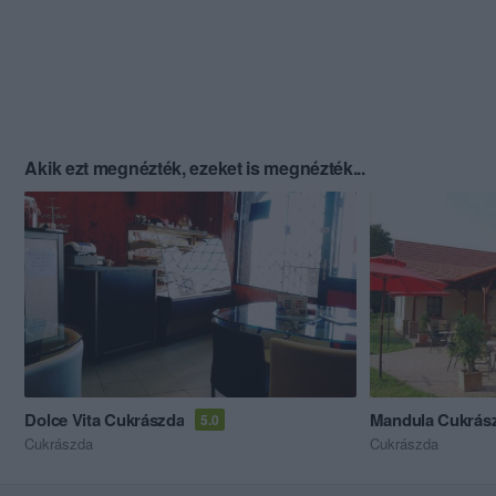
Akik ezt megnézték, ezeket is megnézték...
Dolce Vita Cukrászda
Mandula Cukrás
5.0
Cukrászda
Cukrászda