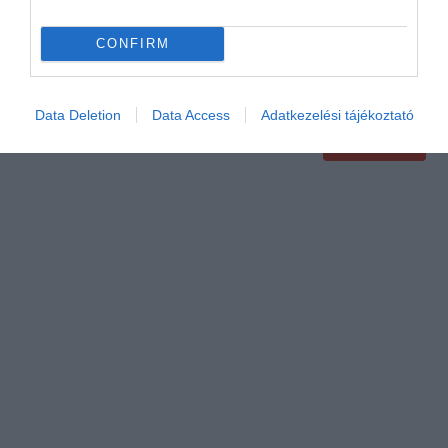
CONFIRM
Data Deletion
Data Access
Adatkezelési tájékoztató
Értékelem