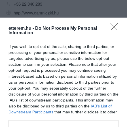
+36 22 340 283
http://www.damniczki.hu
fb.com/pages/Damniczki-Cukr%C3%A1szda/280788841932813
etterem.hu -
Do Not Process My Personal
Information
If you wish to opt-out of the sale, sharing to third parties, or
processing of your personal or sensitive information for
targeted advertising by us, please use the below opt-out
section to confirm your selection. Please note that after your
opt-out request is processed you may continue seeing
Probléma jelentése
Te vagy a tulajdonos?
interest-based ads based on personal information utilized by
us or personal information disclosed to third parties prior to
your opt-out. You may separately opt-out of the further
disclosure of your personal information by third parties on the
IAB’s list of downstream participants. This information may
also be disclosed by us to third parties on the
IAB’s List of
Downstream Participants
that may further disclose it to other
third parties.