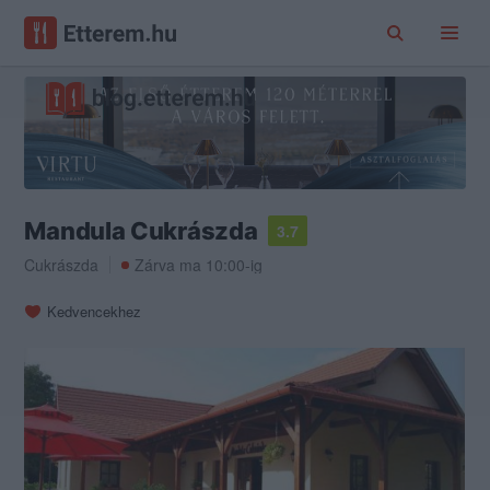
Mandula Cukrászda
3.7
Cukrászda
Zárva ma 10:00-ig
Kedvencekhez