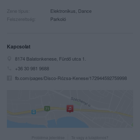
Zene típus:
Elektronikus, Dance
Felszereltség:
Parkoló
Kapcsolat
8174 Balatonkenese, Fürdő utca 1.
+36 30 981 9688
fb.com/pages/Disco-Rózsa-Kenese/172944592759998
Probléma jelentése
Te vagy a tulajdonos?