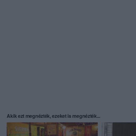
Akik ezt megnézték, ezeket is megnézték...