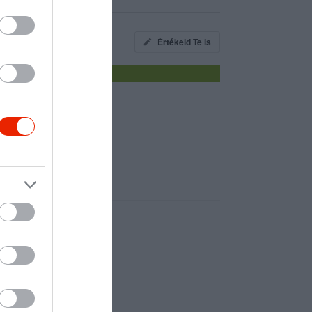
Értékeld Te is