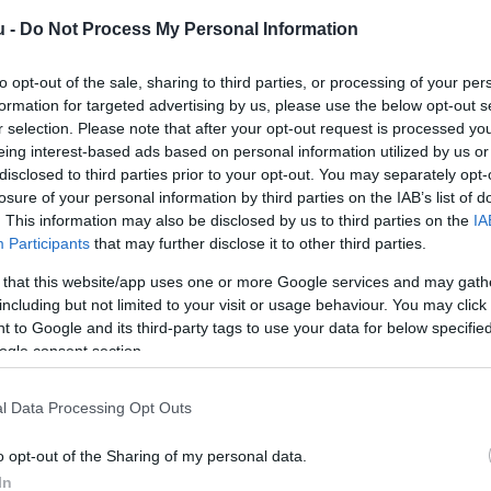
u -
Do Not Process My Personal Information
to opt-out of the sale, sharing to third parties, or processing of your per
formation for targeted advertising by us, please use the below opt-out s
r selection. Please note that after your opt-out request is processed y
eing interest-based ads based on personal information utilized by us or
disclosed to third parties prior to your opt-out. You may separately opt-
losure of your personal information by third parties on the IAB’s list of
. This information may also be disclosed by us to third parties on the
IA
Participants
that may further disclose it to other third parties.
 that this website/app uses one or more Google services and may gath
including but not limited to your visit or usage behaviour. You may click 
 to Google and its third-party tags to use your data for below specifi
ogle consent section.
l Data Processing Opt Outs
o opt-out of the Sharing of my personal data.
In