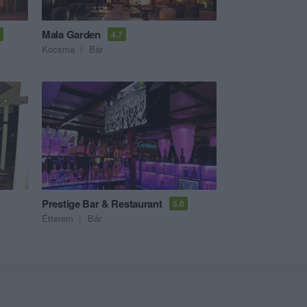
Mala Garden
4.7
Kocsma
Bár
Prestige Bar & Restaurant
5.0
Étterem
Bár