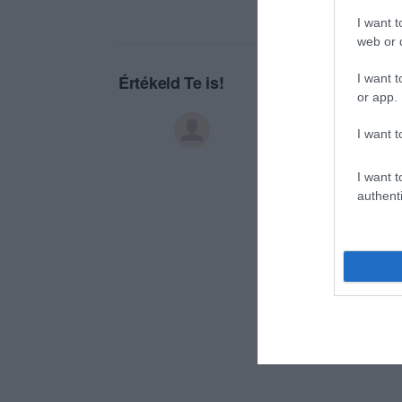
I want t
web or d
I want t
Értékeld Te is!
or app.
I want t
I want t
authenti