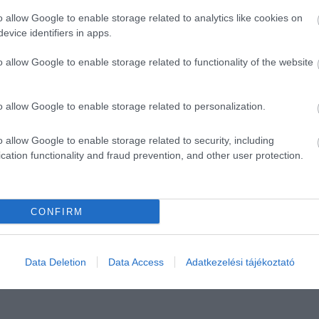
o allow Google to enable storage related to analytics like cookies on
evice identifiers in apps.
o allow Google to enable storage related to functionality of the website
o allow Google to enable storage related to personalization.
o allow Google to enable storage related to security, including
cation functionality and fraud prevention, and other user protection.
CONFIRM
Data Deletion
Data Access
Adatkezelési tájékoztató