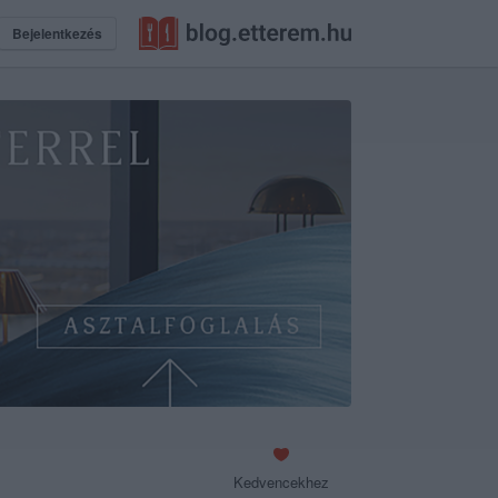
Bejelentkezés
Kedvencekhez