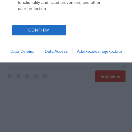
functionality and fraud prevention, and other
user protection.
Értékeld Te is!
CONFIRM
Data Deletion
Data Access
Adatkezelési tájékoztató
Értékelem