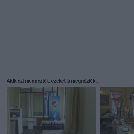
Akik ezt megnézték, ezeket is megnézték...