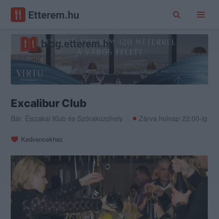
Excalibur Club
Bár
,
Éjszakai Klub
és
Szórakozóhely
Zárva holnap 22:00-ig
Kedvencekhez