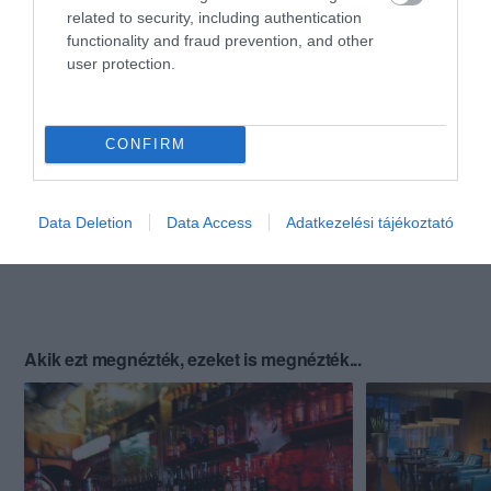
related to security, including authentication
functionality and fraud prevention, and other
user protection.
CONFIRM
Data Deletion
Data Access
Adatkezelési tájékoztató
Akik ezt megnézték, ezeket is megnézték...