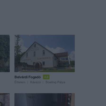
Belvárdi Fogadó
4.0
Étterem
Kávézó
Bowling Pálya