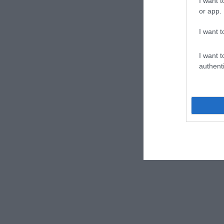
I want t
or app.
I want t
I want t
authenti