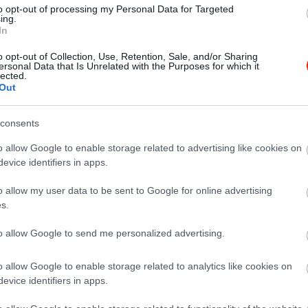
to opt-out of processing my Personal Data for Targeted
ing.
In
o opt-out of Collection, Use, Retention, Sale, and/or Sharing
ersonal Data that Is Unrelated with the Purposes for which it
lected.
Out
consents
o allow Google to enable storage related to advertising like cookies on
evice identifiers in apps.
o allow my user data to be sent to Google for online advertising
s.
to allow Google to send me personalized advertising.
o allow Google to enable storage related to analytics like cookies on
evice identifiers in apps.