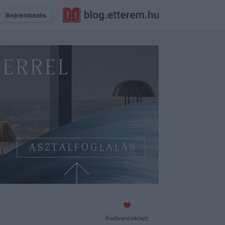
Bejelentkezés
Kedvencekhez