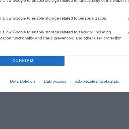
o allow Google to enable storage related to functionality of the website
o allow Google to enable storage related to personalization.
o allow Google to enable storage related to security, including
cation functionality and fraud prevention, and other user protection.
CONFIRM
Data Deletion
Data Access
Adatkezelési tájékoztató