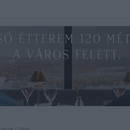
rva ma 11:00-ig