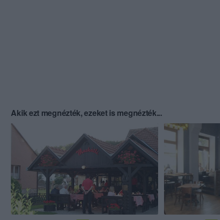
Akik ezt megnézték, ezeket is megnézték...