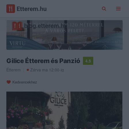
Gilice Étterem és Panzió
4.5
Étterem
Zárva ma 12:00-ig
Kedvencekhez