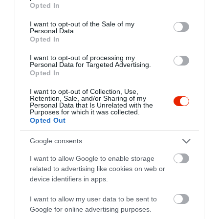
grant or deny consent to Google and its third-party tags to
Opted In
use your data for below specified purposes in below Google
consent section.
I want to opt-out of the Sale of my
Personal Data.
Opted In
I want to opt-out of processing my
Personal Data for Targeted Advertising.
Opted In
I want to opt-out of Collection, Use,
Retention, Sale, and/or Sharing of my
Personal Data that Is Unrelated with the
Purposes for which it was collected.
Opted Out
Google consents
I want to allow Google to enable storage
related to advertising like cookies on web or
device identifiers in apps.
I want to allow my user data to be sent to
Google for online advertising purposes.