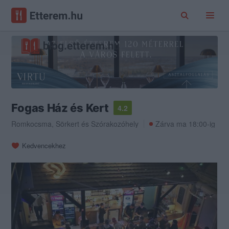
Fogas Ház és Kert
4.2
Romkocsma
,
Sörkert
és
Szórakozóhely
Zárva ma 18:00-ig
Kedvencekhez