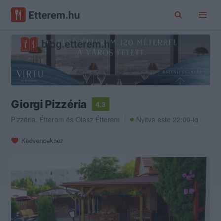
Giorgi Pizzéria
4.3
Pizzéria
,
Étterem
és
Olasz Étterem
Nyitva este 22:00-ig
Kedvencekhez