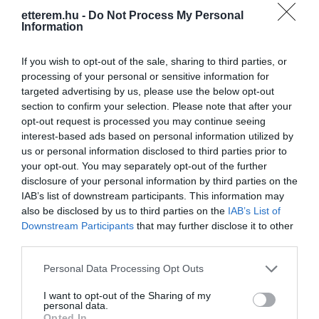
etterem.hu -
Do Not Process My Personal
Information
If you wish to opt-out of the sale, sharing to third parties, or
processing of your personal or sensitive information for
targeted advertising by us, please use the below opt-out
section to confirm your selection. Please note that after your
opt-out request is processed you may continue seeing
interest-based ads based on personal information utilized by
us or personal information disclosed to third parties prior to
your opt-out. You may separately opt-out of the further
disclosure of your personal information by third parties on the
IAB’s list of downstream participants. This information may
also be disclosed by us to third parties on the
IAB’s List of
Downstream Participants
that may further disclose it to other
third parties.
Please note that this website/app uses one or more Google
Personal Data Processing Opt Outs
services and may gather and store information including but
not limited to your visit or usage behaviour. You may click to
I want to opt-out of the Sharing of my
personal data.
grant or deny consent to Google and its third-party tags to
Opted In