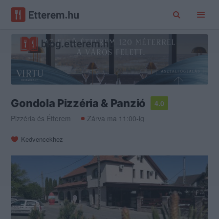
Gondola Pizzéria & Panzió
4.0
Pizzéria
és
Étterem
Zárva ma 11:00-ig
Kedvencekhez