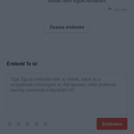
tobbet nem fogok rendeleni
Jelentés
Összes értékelés
Értékeld Te is!
Értékelem