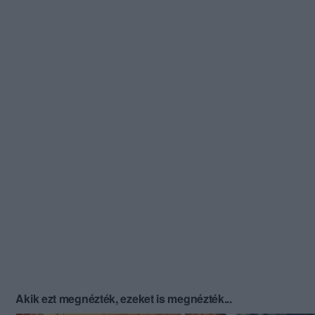
Akik ezt megnézték, ezeket is megnézték...