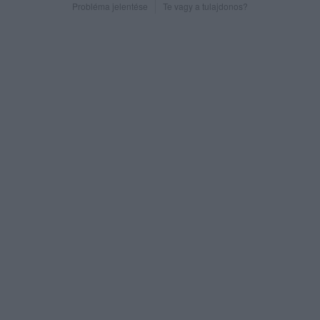
Probléma jelentése
Te vagy a tulajdonos?