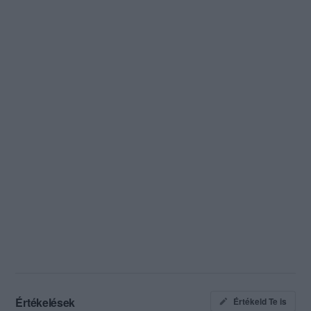
Értékelések
Értékeld Te is