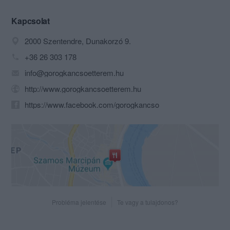
Szentendrére települő görög
népességről kapta.
Kapcsolat
2000 Szentendre, Dunakorzó 9.
+36 26 303 178
info@gorogkancsoetterem.hu
http://www.gorogkancsoetterem.hu
https://www.facebook.com/gorogkancso
Probléma jelentése
Te vagy a tulajdonos?