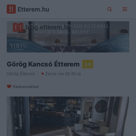
Görög Kancsó Étterem
2.9
Görög Étterem
Zárva ma 09:30-ig
Kedvencekhez