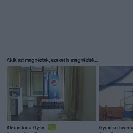
Akik ezt megnézték, ezeket is megnézték...
Alexandrosz Gyros
Gyradiko Tavern
4.0