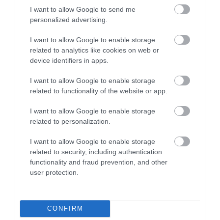
I want to allow Google to send me
personalized advertising.
5
2
5.0
4
0
I want to allow Google to enable storage
3
0
related to analytics like cookies on web or
2
0
device identifiers in apps.
1
0
I want to allow Google to enable storage
Összesen 2
related to functionality of the website or app.
I want to allow Google to enable storage
related to personalization.
I want to allow Google to enable storage
related to security, including authentication
functionality and fraud prevention, and other
user protection.
CONFIRM