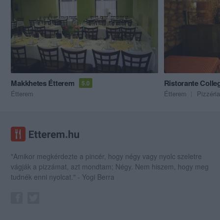
Makkhetes Étterem
Ristorante Colle
5.0
Étterem
Étterem
Pizzéria
"Amikor megkérdezte a pincér, hogy négy vagy nyolc szeletre
vágják a pizzámat, azt mondtam; Négy. Nem hiszem, hogy meg
tudnék enni nyolcat." - Yogi Berra