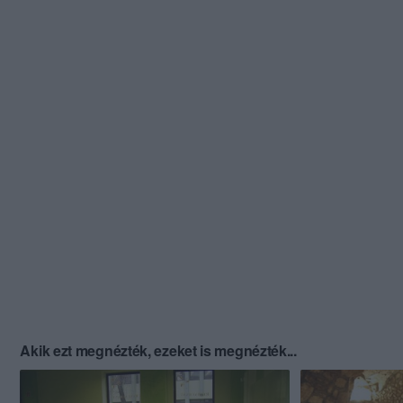
Akik ezt megnézték, ezeket is megnézték...