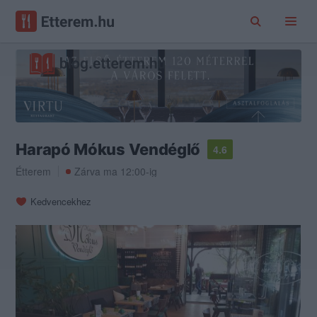
Harapó Mókus Vendéglő
4.6
Étterem
Zárva ma 12:00-ig
Kedvencekhez