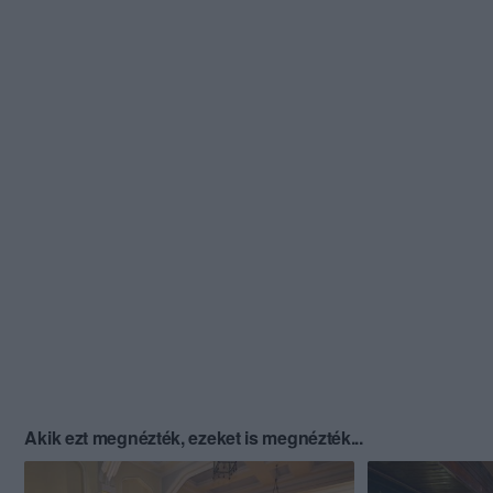
Akik ezt megnézték, ezeket is megnézték...